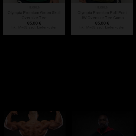
HERREN
HERREN
Olympia Premium Green Skull
Olympia Premium Puff Print
Oversize Tee
JW Oversize Tee Camo
85,00
€
85,00
€
Inkl. MwSt. zzgl. Lieferkosten
Inkl. MwSt. zzgl. Lieferkosten