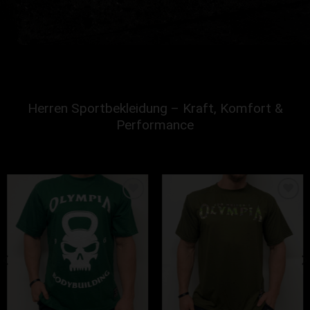
Herren Sportbekleidung – Kraft, Komfort &
Performance
Zur Wunschliste hinzufügen
Zur Wunschliste hinzufügen