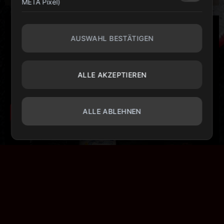
META Pixel)
AUSWAHL BESTÄTIGEN
ALLE AKZEPTIEREN
ALLE ABLEHNEN
10 % HOLEN
Cookie-Einstellungen