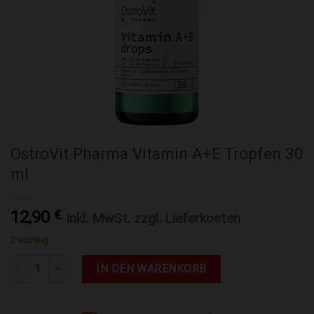
OstroVit Pharma Vitamin A+E Tropfen 30
ml
12,90
€
Inkl. MwSt. zzgl. Lieferkosten
2 vorrätig
OstroVit Pharma Vitamin A+E Tropfen 30 ml Menge
IN DEN WARENKORB