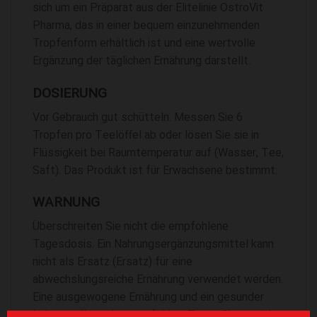
sich um ein Präparat aus der Elitelinie OstroVit
Pharma, das in einer bequem einzunehmenden
Tropfenform erhältlich ist und eine wertvolle
Ergänzung der täglichen Ernährung darstellt.
DOSIERUNG
Vor Gebrauch gut schütteln. Messen Sie 6
Tropfen pro Teelöffel ab oder lösen Sie sie in
Flüssigkeit bei Raumtemperatur auf (Wasser, Tee,
Saft). Das Produkt ist für Erwachsene bestimmt.
WARNUNG
Überschreiten Sie nicht die empfohlene
Tagesdosis. Ein Nahrungsergänzungsmittel kann
nicht als Ersatz (Ersatz) für eine
abwechslungsreiche Ernährung verwendet werden.
Eine ausgewogene Ernährung und ein gesunder
Lebensstil werden empfohlen. Essen Sie es nicht,