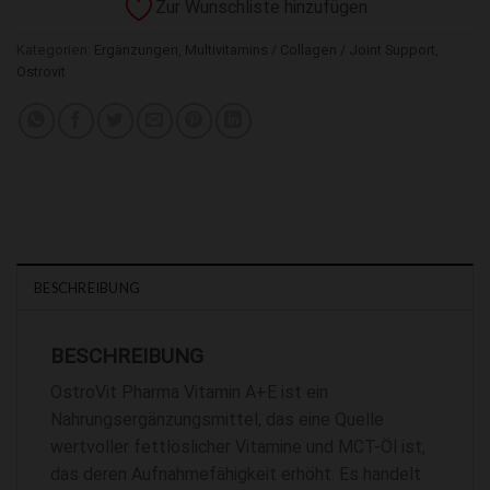
Zur Wunschliste hinzufügen
Kategorien:
Ergänzungen
,
Multivitamins / Collagen / Joint Support
,
Ostrovit
BESCHREIBUNG
BESCHREIBUNG
OstroVit Pharma Vitamin A+E ist ein
Nahrungsergänzungsmittel, das eine Quelle
wertvoller fettlöslicher Vitamine und MCT-Öl ist,
das deren Aufnahmefähigkeit erhöht. Es handelt