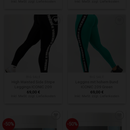
Inkl. MwSt. zzgl. Lieferkosten
Inkl. MwSt. zzgl. Lieferkosten
Zur Wunschliste hinzufügen
Zur Wunschliste hinzufügen
BIG SALE
BIG SALE
High Waisted Side Stripe
Leggins mit hohem Bund
Leggings ICONIC 209
ICONIC 209 Green
69,00
€
69,00
€
Inkl. MwSt. zzgl. Lieferkosten
Inkl. MwSt. zzgl. Lieferkosten
-50%
-50%