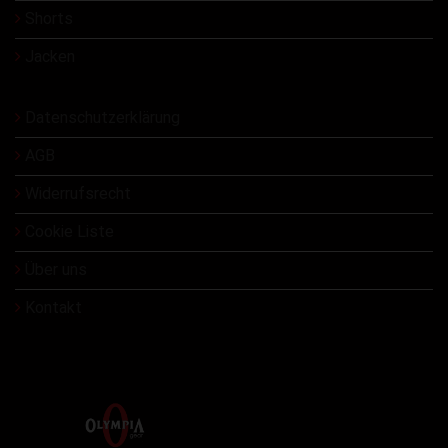
Shorts
Jacken
Datenschutzerklärung
AGB
Widerrufsrecht
Cookie Liste
Über uns
Kontakt