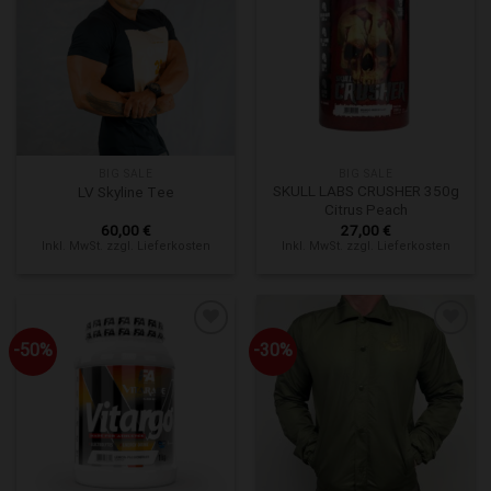
Zur Wunschliste hinzufügen
Zur Wunschliste hinzufügen
BIG SALE
BIG SALE
SKULL LABS CRUSHER 350g
LV Skyline Tee
Citrus Peach
60,00
€
27,00
€
Inkl. MwSt. zzgl. Lieferkosten
Inkl. MwSt. zzgl. Lieferkosten
-50%
-30%
Zur Wunschliste hinzufügen
Zur Wunschliste hinzufügen