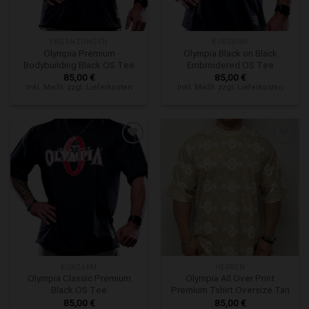
ERGÄNZUNGEN
KURZARM
Olympia Premium
Olympia Black on Black
Bodybuilding Black OS Tee
Embroidered OS Tee
85,00
€
85,00
€
Inkl. MwSt. zzgl. Lieferkosten
Inkl. MwSt. zzgl. Lieferkosten
Zur Wunschliste hinzufügen
Zur Wunschliste hinzufügen
KURZARM
HERREN
Olympia Classic Premium
Olympia All Over Print
Black OS Tee
Premium Tshirt Oversize Tan
85,00
€
85,00
€