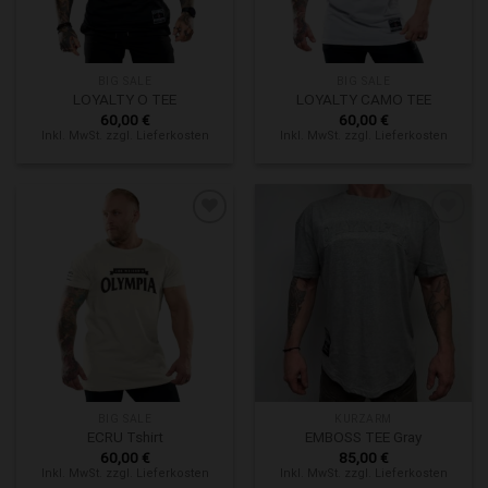
BIG SALE
BIG SALE
LOYALTY O TEE
LOYALTY CAMO TEE
60,00
€
60,00
€
Inkl. MwSt. zzgl. Lieferkosten
Inkl. MwSt. zzgl. Lieferkosten
Zur Wunschliste hinzufügen
Zur Wunschliste hinzufügen
BIG SALE
KURZARM
ECRU Tshirt
EMBOSS TEE Gray
60,00
€
85,00
€
Inkl. MwSt. zzgl. Lieferkosten
Inkl. MwSt. zzgl. Lieferkosten