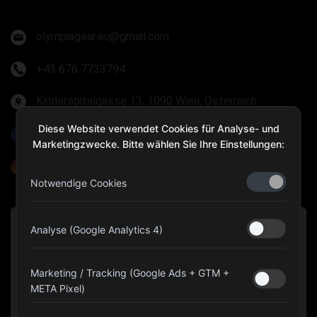
olympiagear.eu@gmail.com
+43 676 7733794
Kinderspitalgasse 13, 1090 Wien, Österreich
Diese Website verwendet Cookies für Analyse- und
Olympia Gear Austria
Marketingzwecke. Bitte wählen Sie Ihre Einstellungen:
@olympiagear_austria
Notwendige Cookies
Analyse (Google Analytics 4)
Marketing / Tracking (Google Ads + GTM +
META Pixel)