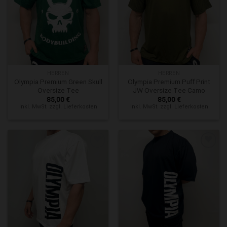
Zur Wunschliste hinzufügen
Zur Wunschliste hinzufügen
HERREN
HERREN
Olympia Premium Green Skull
Olympia Premium Puff Print
Oversize Tee
JW Oversize Tee Camo
85,00
€
85,00
€
Inkl. MwSt. zzgl. Lieferkosten
Inkl. MwSt. zzgl. Lieferkosten
Zur Wunschliste hinzufügen
Zur Wunschliste hinzufügen