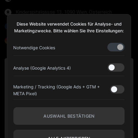
Kinderspitalgasse 13, 1090 Wien, Österreich
Diese Website verwendet Cookies für Analyse- und
Olympia Gear Austria
Marketingzwecke. Bitte wählen Sie Ihre Einstellungen:
@olympiagear_austria
Notwendige Cookies
Analyse (Google Analytics 4)
Marketing / Tracking (Google Ads + GTM +
META Pixel)
AUSWAHL BESTÄTIGEN