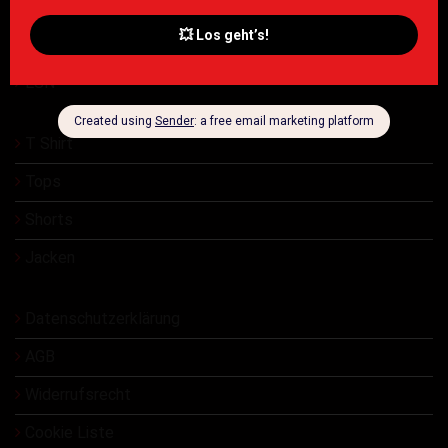
Damen
Herren
ESN
T Shirt
Tops
Shorts
Jacken
Datenschutzerklärung
AGB
Widerrufsrecht
Cookie Liste