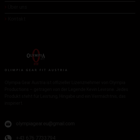
Über uns
Kontakt
Olympia Gear Austria ist offizieller Lizenznehmer von Olympia
Productions – getragen von der Legende Kevin Levrone. Jedes
Produkt steht für Leistung, Hingabe und ein Vermächtnis, das
inspiriert.
olympiagear.eu@gmail.com
+43 676 7733794