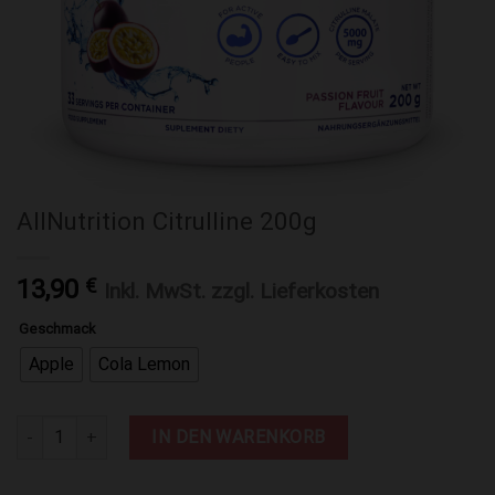
AllNutrition Citrulline 200g
13,90
€
Inkl. MwSt. zzgl. Lieferkosten
Geschmack
Apple
Cola Lemon
AllNutrition Citrulline 200g Menge
IN DEN WARENKORB