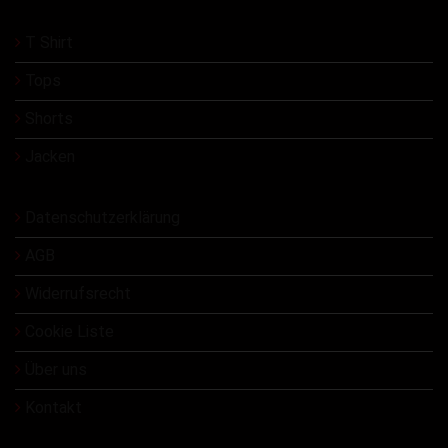
T Shirt
Tops
Shorts
Jacken
Datenschutzerklärung
AGB
Widerrufsrecht
Cookie Liste
Über uns
Kontakt