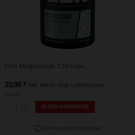
ESN Magnesium 120 caps
22,90
€
Inkl. MwSt. zzgl. Lieferkosten
3 vorrätig
ESN Magnesium 120 caps Menge
IN DEN WARENKORB
Zur Wunschliste hinzufügen