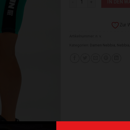
IN DEN W
Zur 
Artikelnummer:
n. v.
Kategorien:
Damen Nebbia
,
Nebbia