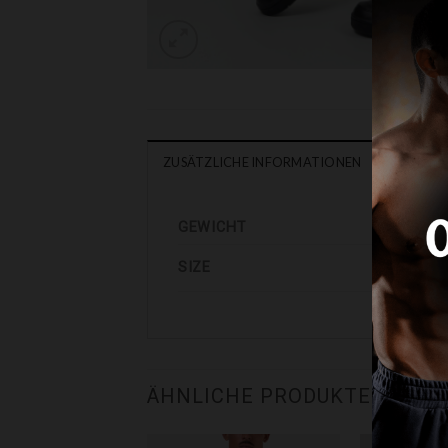
ZUSÄTZLICHE INFORMATIONEN
GEWICHT
SIZE
ÄHNLICHE PRODUKTE