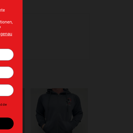
hinzufügen
Zur Wunschliste hinzufügen