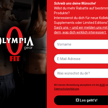
2 kg
XL, 2XL
te hinzufügen
Zur Wunschliste hinzufügen
Zur Wunschliste 