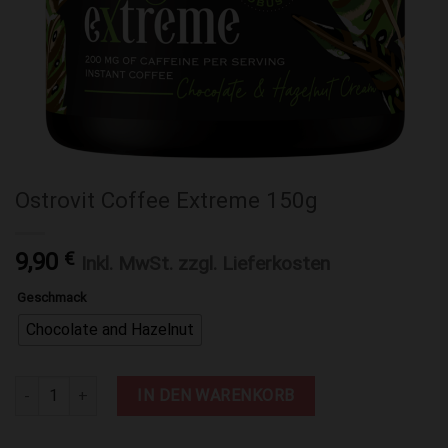
Ostrovit Coffee Extreme 150g
9,90
€
Inkl. MwSt. zzgl. Lieferkosten
Geschmack
Chocolate and Hazelnut
Ostrovit Coffee Extreme 150g Menge
IN DEN WARENKORB