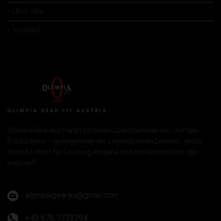
Über uns
Kontakt
Olympia Gear Austria ist offizieller Lizenznehmer von Olympia
Productions – getragen von der Legende Kevin Levrone. Jedes
Produkt steht für Leistung, Hingabe und ein Vermächtnis, das
inspiriert.
olympiagear.eu@gmail.com
+43 676 7733794