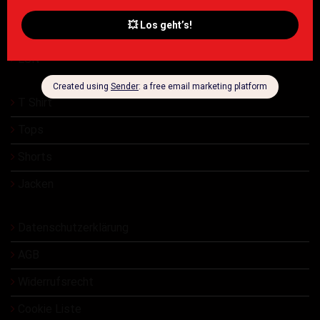
Damen
Herren
ESN
T Shirt
Tops
Shorts
Jacken
Datenschutzerklärung
AGB
Widerrufsrecht
Cookie Liste