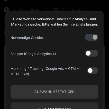
Kinderspitalgasse 13, 1090 Wien, Österreich
Diese Website verwendet Cookies für Analyse- und
Olympia Gear Austria
Marketingzwecke. Bitte wählen Sie Ihre Einstellungen:
@olympiagear_austria
Notwendige Cookies
Analyse (Google Analytics 4)
Marketing / Tracking (Google Ads + GTM +
META Pixel)
AUSWAHL BESTÄTIGEN