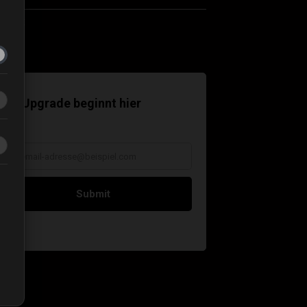
ntakt