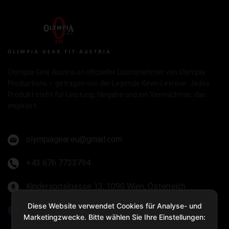
Olympia Gear Austria ist offizieller Lizenznehmer von Olympia
Productions – getragen von der Legende Kevin Levrone. Jedes
Produkt steht für Leistung, Hingabe und ein Vermächtnis, das
inspiriert.
olympiagear.eu@gmail.com
+43 676 7733794
Kinderspitalgasse 13, 1090 Wien, Österreich
Diese Website verwendet Cookies für Analyse- und
Olympia Gear Austria
Marketingzwecke. Bitte wählen Sie Ihre Einstellungen: