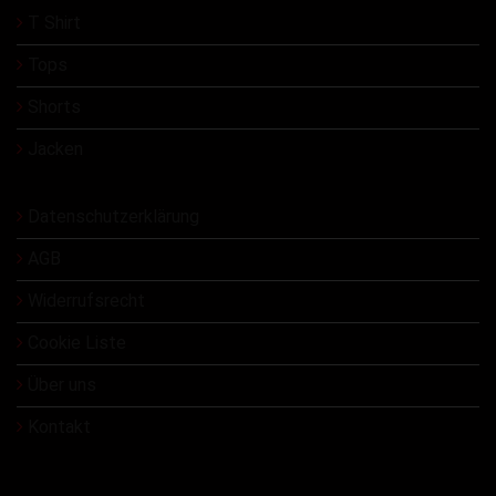
T Shirt
Tops
Shorts
Jacken
Datenschutzerklärung
AGB
Widerrufsrecht
Cookie Liste
Über uns
Kontakt