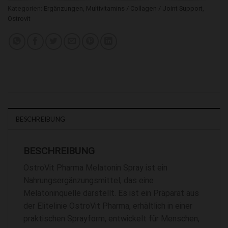
Kategorien:
Ergänzungen
,
Multivitamins / Collagen / Joint Support
,
Ostrovit
BESCHREIBUNG
BESCHREIBUNG
OstroVit Pharma Melatonin Spray ist ein
Nahrungsergänzungsmittel, das eine
Melatoninquelle darstellt. Es ist ein Präparat aus
der Elitelinie OstroVit Pharma, erhältlich in einer
praktischen Sprayform, entwickelt für Menschen,