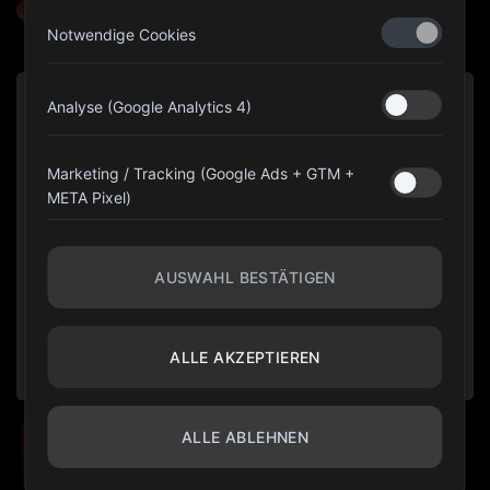
@olympiagear_austria
Notwendige Cookies
Analyse (Google Analytics 4)
Marketing / Tracking (Google Ads + GTM +
META Pixel)
AUSWAHL BESTÄTIGEN
ALLE AKZEPTIEREN
ALLE ABLEHNEN
10 % HOLEN
Cookie-Einstellungen
©
Olimpia Gear Fit
2026. Alle Rechte vorbehalten.