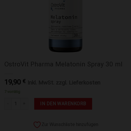
OstroVit Pharma Melatonin Spray 30 ml
19,90
€
Inkl. MwSt. zzgl. Lieferkosten
7 vorrätig
OstroVit Pharma Melatonin Spray 30 ml Menge
IN DEN WARENKORB
Zur Wunschliste hinzufügen