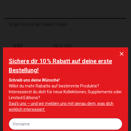
ZUSÄTZLICHE INFORMATIONEN
SIZE
XS/S, M/L
ÄHNLICHE PRODUKTE
Zur Wunschliste hinzufügen
Zur Wunschliste hinzufügen