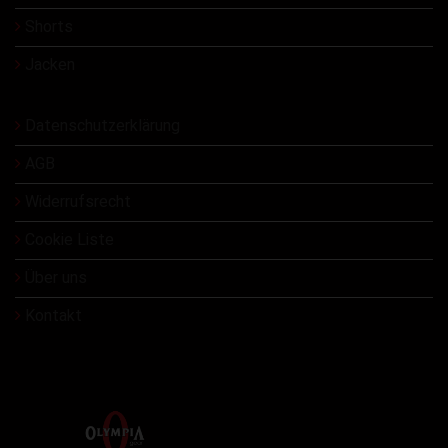
Shorts
Jacken
Datenschutzerklärung
AGB
Widerrufsrecht
Cookie Liste
Über uns
Kontakt