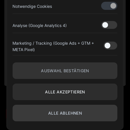
Notwendige Cookies
Analyse (Google Analytics 4)
Marketing / Tracking (Google Ads + GTM +
META Pixel)
AUSWAHL BESTÄTIGEN
ALLE AKZEPTIEREN
©
Olimpia Gear Fit
2026. Alle Rechte vorbehalten.
ALLE ABLEHNEN
10 % HOLEN
Cookie-Einstellungen