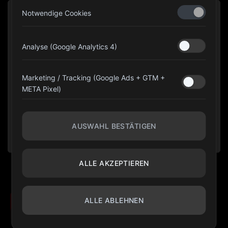
Notwendige Cookies
Analyse (Google Analytics 4)
Marketing / Tracking (Google Ads + GTM +
META Pixel)
AUSWAHL BESTÄTIGEN
ALLE AKZEPTIEREN
©
Olimpia Gear Fit
2026. Alle Rechte vorbehalten.
ALLE ABLEHNEN
10 % HOLEN
Cookie-Einstellungen