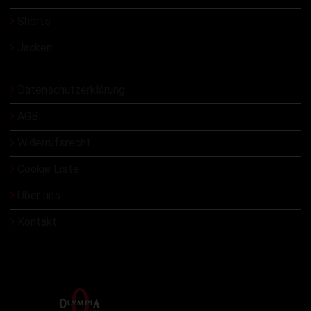
Shorts
Jacken
Datenschutzerklärung
AGB
Widerrufsrecht
Cookie Liste
Über uns
Kontakt