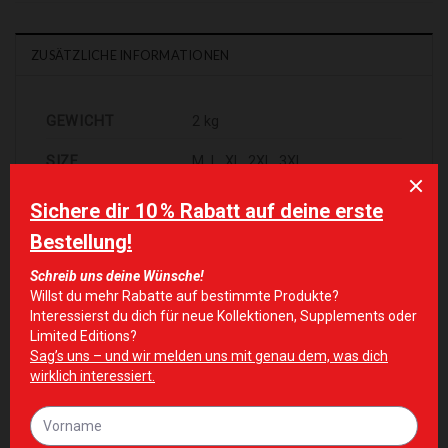
ZUSÄTZLICHE INFORMATIONEN
GEWICHT
2 kg
SIZE
M, L, XL, 2XL, 3XL
ÄHNLICHE PRODUKTE
Zur Wunschliste hinzufügen
Zur Wunschliste hinzufügen