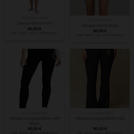
JOGGINGHOSEN
JOGGINGHOSEN
Olympia Shorts Red
Olympia Shorts Black
80,00
€
80,00
€
Inkl. MwSt. zzgl. Lieferkosten
Inkl. MwSt. zzgl. Lieferkosten
Zur Wunschliste hinzufügen
Zur Wunschliste hinzufügen
JOGGINGHOSEN
JOGGINGHOSEN
Olympia Leggings Black with
Olympia Leggins Black Gold
White
90,00
€
90,00
€
Inkl. MwSt. zzgl. Lieferkosten
Inkl. MwSt. zzgl. Lieferkosten