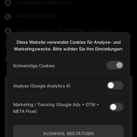
olympiagear.eu@gmail.com
+43 676 7733794
Kinderspitalgasse 13, 1090 Wien, Österreich
Diese Website verwendet Cookies für Analyse- und
Olympia Gear Austria
Marketingzwecke. Bitte wählen Sie Ihre Einstellungen:
@olympiagear_austria
Notwendige Cookies
Analyse (Google Analytics 4)
Marketing / Tracking (Google Ads + GTM +
META Pixel)
AUSWAHL BESTÄTIGEN