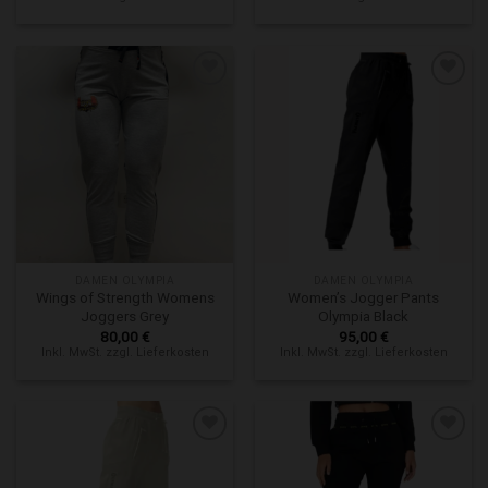
Zur Wunschliste hinzufügen
Zur Wunschliste hinzufügen
DAMEN OLYMPIA
DAMEN OLYMPIA
Wings of Strength Womens
Women’s Jogger Pants
Joggers Grey
Olympia Black
80,00
€
95,00
€
Inkl. MwSt. zzgl. Lieferkosten
Inkl. MwSt. zzgl. Lieferkosten
Zur Wunschliste hinzufügen
Zur Wunschliste hinzufügen