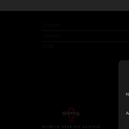
Damen
Herren
ESN
N
A