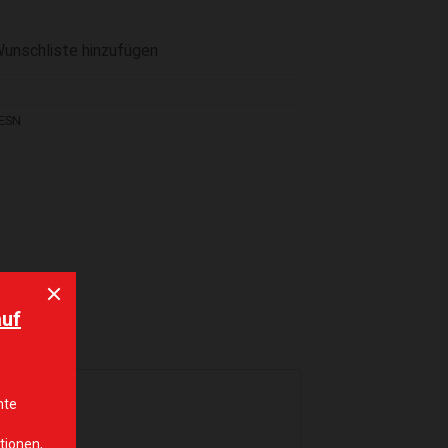
Wunschliste hinzufügen
ESN