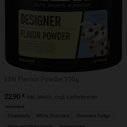
ESN Flavour Powder 250g
22,90
€
Inkl. MwSt. zzgl. Lieferkosten
Geschmack
Straciatella
White Chocolate
Chocolate Fudge
Black and White Vanilla
Buttercookie