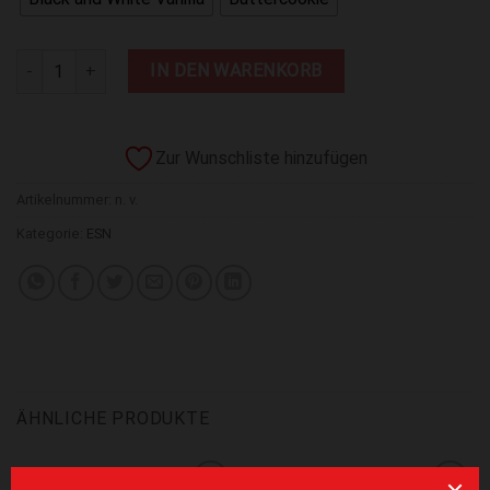
ESN Flavour Powder 250g Menge
IN DEN WARENKORB
Zur Wunschliste hinzufügen
Artikelnummer:
n. v.
Kategorie:
ESN
ÄHNLICHE PRODUKTE