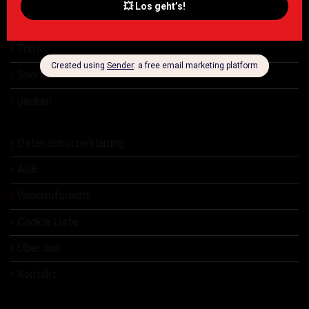
T Shirt
Tops
Shorts
Jacken
Datenschutzerklärung
AGB
Widerrufsrecht
Cookie Liste
Über uns
Kontakt