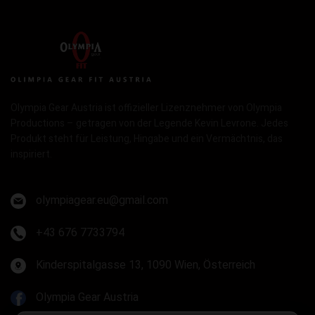
Olympia Gear Austria ist offizieller Lizenznehmer von Olympia
Productions – getragen von der Legende Kevin Levrone. Jedes
Produkt steht für Leistung, Hingabe und ein Vermächtnis, das
inspiriert.
olympiagear.eu@gmail.com
+43 676 7733794
Kinderspitalgasse 13, 1090 Wien, Österreich
Olympia Gear Austria