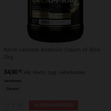
Kevin Levrone Anabolic Cream of Rice
2kg
34,90
€
Inkl. MwSt. zzgl. Lieferkosten
Geschmack
Banana
Kevin Levrone Anabolic Cream of Rice 2kg Menge
IN DEN WARENKORB