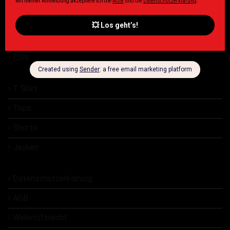
Damen
Herren
ESN
T Shirt
Tops
Shorts
Jacken
Datenschutzerklärung
AGB
Widerrufsrecht