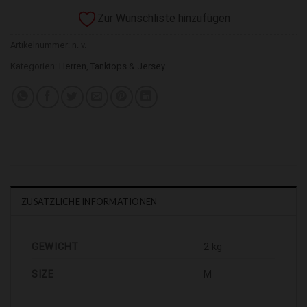
Zur Wunschliste hinzufügen
Artikelnummer:
n. v.
Kategorien:
Herren
,
Tanktops & Jersey
ZUSÄTZLICHE INFORMATIONEN
GEWICHT
2 kg
SIZE
M