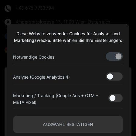
+43 676 7733794
Kinderspitalgasse 13, 1090 Wien, Österreich
Diese Website verwendet Cookies für Analyse- und
Olympia Gear Austria
Marketingzwecke. Bitte wählen Sie Ihre Einstellungen:
@olympiagear_austria
Notwendige Cookies
Analyse (Google Analytics 4)
Marketing / Tracking (Google Ads + GTM +
META Pixel)
AUSWAHL BESTÄTIGEN