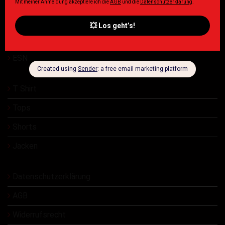
Damen
Herren
ESN
T Shirt
Tops
Shorts
Jacken
Datenschutzerklärung
AGB
Widerrufsrecht