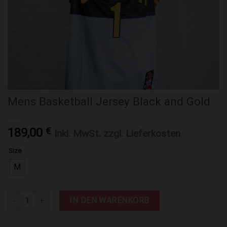
Mens Basketball Jersey Black and Gold
189,00
€
Inkl. MwSt. zzgl. Lieferkosten
Size
M
Mens Basketball Jersey Black and Gold Menge
IN DEN WARENKORB