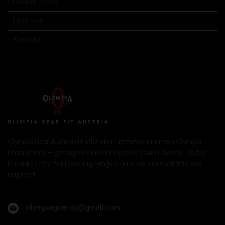
Cookie Liste
Über uns
Kontakt
Olympia Gear Austria ist offizieller Lizenznehmer von Olympia
Productions – getragen von der Legende Kevin Levrone. Jedes
Produkt steht für Leistung, Hingabe und ein Vermächtnis, das
inspiriert.
olympiagear.eu@gmail.com