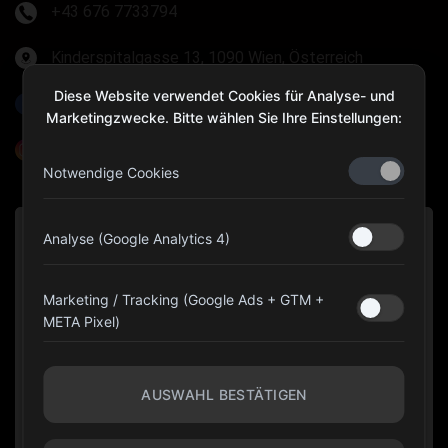
+43 676 7733794
Kinderspitalgasse 13, 1090 Wien, Österreich
Diese Website verwendet Cookies für Analyse- und
Olympia Gear Austria
Marketingzwecke. Bitte wählen Sie Ihre Einstellungen:
@olympiagear_austria
Notwendige Cookies
Analyse (Google Analytics 4)
Marketing / Tracking (Google Ads + GTM +
META Pixel)
AUSWAHL BESTÄTIGEN