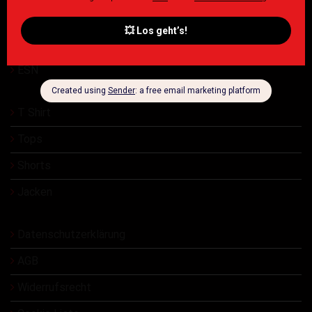
Damen
Herren
ESN
T Shirt
Tops
Shorts
Jacken
Datenschutzerklärung
AGB
Widerrufsrecht