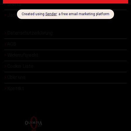
Shorts
Jacken
Datenschutzerklärung
AGB
Widerrufsrecht
Cookie Liste
Über uns
Kontakt