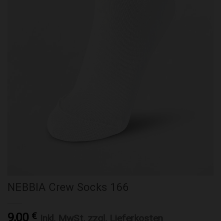
NEBBIA Crew Socks 166
9,00
€
Inkl. MwSt. zzgl. Lieferkosten