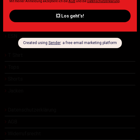
Damen
Herren
ESN
T Shirt
Tops
Shorts
Jacken
Datenschutzerklärung
AGB
Widerrufsrecht