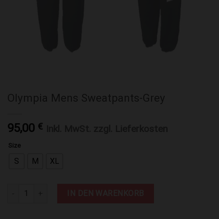
Olympia Mens Sweatpants-Grey
95,00
€
Inkl. MwSt. zzgl. Lieferkosten
Size
S
M
XL
Olympia Mens Sweatpants-Grey Menge
IN DEN WARENKORB