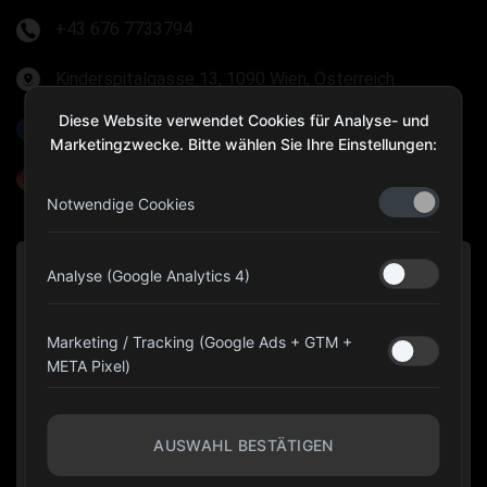
+43 676 7733794
Kinderspitalgasse 13, 1090 Wien, Österreich
Diese Website verwendet Cookies für Analyse- und
Olympia Gear Austria
Marketingzwecke. Bitte wählen Sie Ihre Einstellungen:
@olympiagear_austria
Notwendige Cookies
Analyse (Google Analytics 4)
Marketing / Tracking (Google Ads + GTM +
META Pixel)
AUSWAHL BESTÄTIGEN