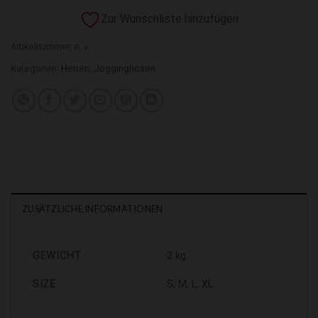
Zur Wunschliste hinzufügen
Artikelnummer:
n. v.
Kategorien:
Herren
,
Jogginghosen
ZUSÄTZLICHE INFORMATIONEN
GEWICHT
2 kg
SIZE
S, M, L, XL