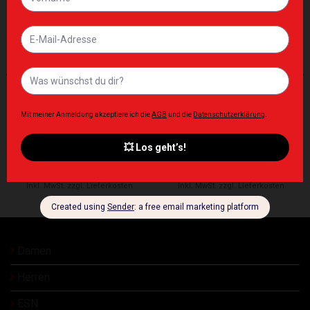
Zur Wunschliste hinzufügen
Zur Wunschliste hinzufügen
NICHT VORRÄTIG
ERGÄNZUNGEN
ERGÄNZUNGEN
OstroVit Omega 3 Extreme
OstroVit Ketchup 350 g
90 caps
15,90
€
3,90
€
Inkl. MwSt. zzgl. Lieferkosten
Inkl. MwSt. zzgl. Lieferkosten
Damen
Herren
ESN