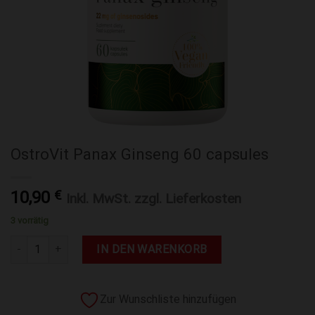
OstroVit Panax Ginseng 60 capsules
10,90
€
Inkl. MwSt. zzgl. Lieferkosten
3 vorrätig
OstroVit Panax Ginseng 60 capsules Menge
IN DEN WARENKORB
Zur Wunschliste hinzufügen