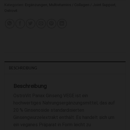
Kategorien:
Ergänzungen
,
Multivitamins / Collagen / Joint Support
,
Ostrovit
BESCHREIBUNG
Beschreibung
OstroVit Panax Ginseng VEGE ist ein
hochwertiges Nahrungsergänzungsmittel, das auf
20 % Ginsenoside standardisierten
Ginsengwurzelextrakt enthält. Es handelt sich um
ein veganes Präparat in Form leicht zu