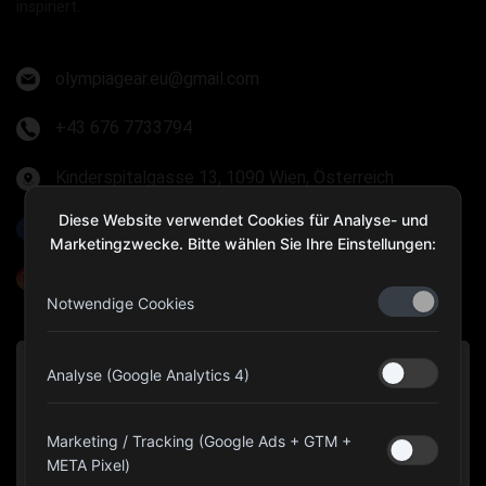
inspiriert.
olympiagear.eu@gmail.com
+43 676 7733794
Kinderspitalgasse 13, 1090 Wien, Österreich
Diese Website verwendet Cookies für Analyse- und
Olympia Gear Austria
Marketingzwecke. Bitte wählen Sie Ihre Einstellungen:
@olympiagear_austria
Notwendige Cookies
Analyse (Google Analytics 4)
Marketing / Tracking (Google Ads + GTM +
META Pixel)