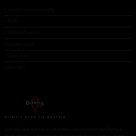
Datenschutzerklärung
AGB
Widerrufsrecht
Cookie Liste
Über uns
Kontakt
Olympia Gear Austria ist offizieller Lizenznehmer von Olympia