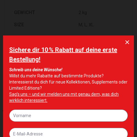
GEWICHT
2 kg
SIZE
M, L, XL
ÄHNLICHE PRODUKTE
Zur Wunschliste hinzufügen
Zur Wunschliste hinzufügen