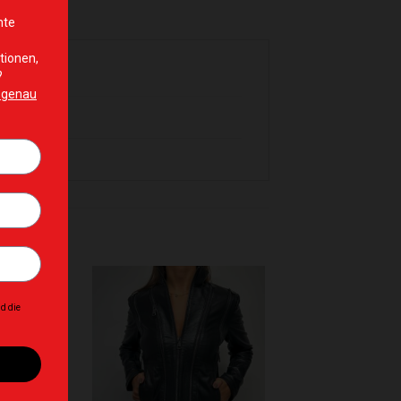
hinzufügen
Zur Wunschliste hinzufügen