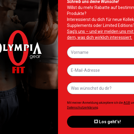
2 kg
XS, S, M, L
te hinzufügen
Zur Wunschliste hinzufügen
Zur Wunschliste 