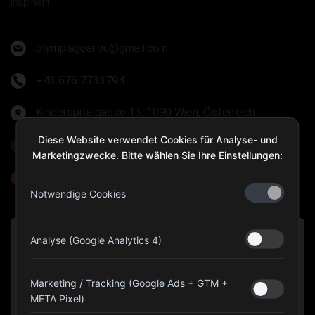
inspiriert.
olympiagear.eu@gmail.com
+43 676 7733794
Kinderspitalgasse 13, 1090 Wien, Österreich
Diese Website verwendet Cookies für Analyse- und
Olympia Gear Austria
Marketingzwecke. Bitte wählen Sie Ihre Einstellungen:
@olympiagear_austria
Notwendige Cookies
Analyse (Google Analytics 4)
Marketing / Tracking (Google Ads + GTM +
META Pixel)