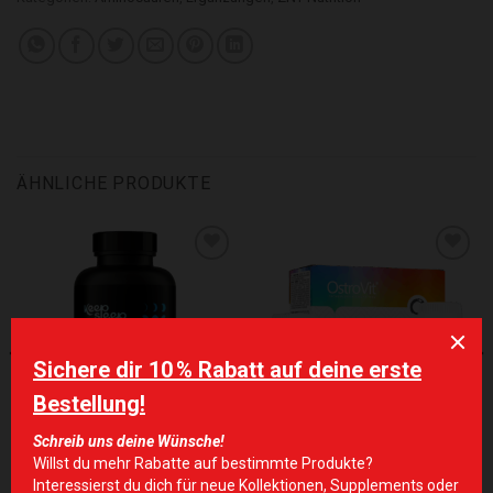
ÄHNLICHE PRODUKTE
Zur Wunschliste hinzufügen
Zur Wunschliste hinzufügen
ERGÄNZUNGEN
ERGÄNZUNGEN
OstroVit Keep Sleep
OstroVit VITA&MINERALS