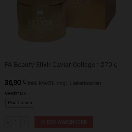
FA Beauty Elixir Caviar Collagen 270 g
36,90
€
Inkl. MwSt. zzgl. Lieferkosten
Geschmack
Pina Colada
FA Beauty Elixir Caviar Collagen 270 g Menge
IN DEN WARENKORB