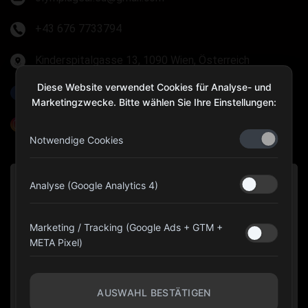
+43 676 7733794
Kinderspitalgasse 13, 1090 Wien, Österreich
Diese Website verwendet Cookies für Analyse- und
Olympia Gear Austria
Marketingzwecke. Bitte wählen Sie Ihre Einstellungen:
@olympiagear_austria
Notwendige Cookies
Analyse (Google Analytics 4)
Marketing / Tracking (Google Ads + GTM +
META Pixel)
AUSWAHL BESTÄTIGEN