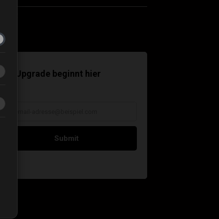
ntakt