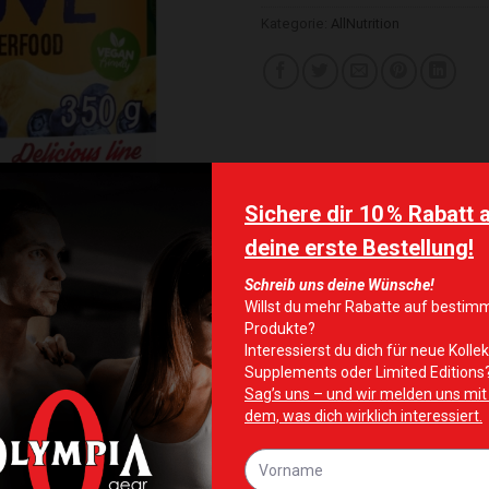
Kategorie:
AllNutrition
te hinzufügen
Zur Wunschliste hinzufügen
Zur Wunschliste 