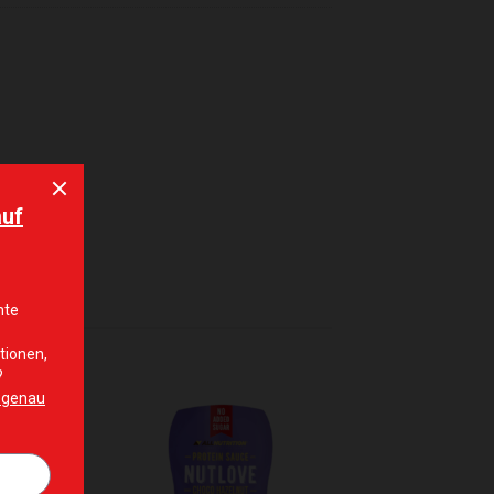
hinzufügen
Zur Wunschliste hinzufügen