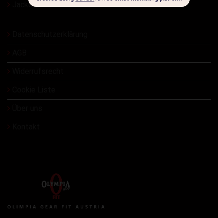
Jacken
Datenschutzerklärung
AGB
Widerrufsrecht
Cookie Liste
Über uns
Kontakt