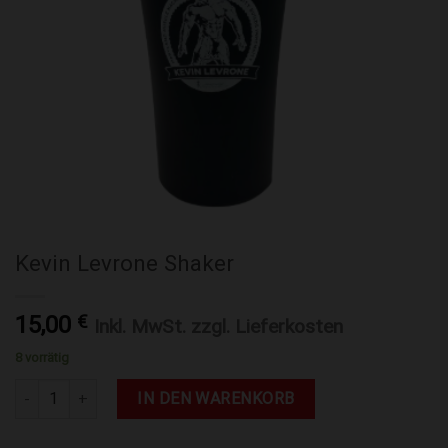
Kevin Levrone Shaker
15,00
€
Inkl. MwSt. zzgl. Lieferkosten
8 vorrätig
Kevin Levrone Shaker Menge
IN DEN WARENKORB