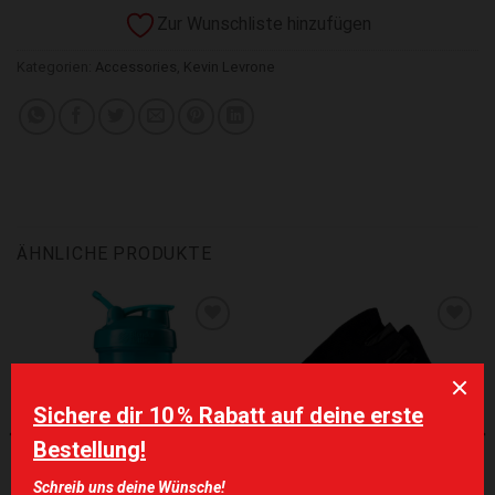
Zur Wunschliste hinzufügen
Kategorien:
Accessories
,
Kevin Levrone
ÄHNLICHE PRODUKTE
Zur Wunschliste hinzufügen
Zur Wunschliste hinzufügen